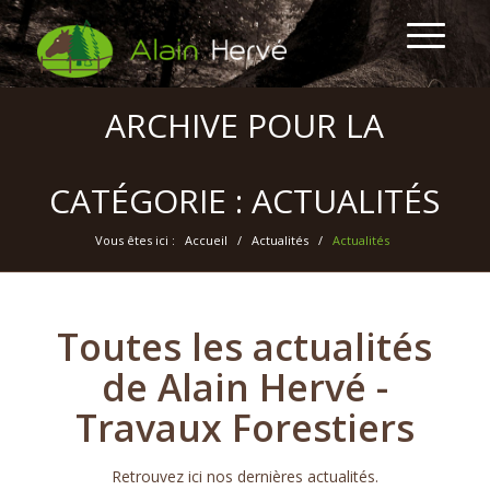
ARCHIVE POUR LA
CATÉGORIE : ACTUALITÉS
Vous êtes ici :
Accueil
/
Actualités
/
Actualités
Toutes les actualités
de Alain Hervé -
Travaux Forestiers
Retrouvez ici nos dernières actualités.