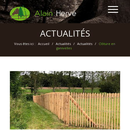
ACTUALITÉS
Vous êtes ici :
Accueil
/
Actualités
/
Actualités
/
Clôture en
ganivelles