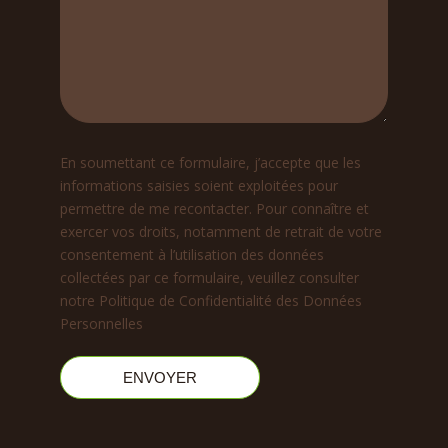
En soumettant ce formulaire, j’accepte que les
informations saisies soient exploitées pour
permettre de me recontacter. Pour connaître et
exercer vos droits, notamment de retrait de votre
consentement à l’utilisation des données
collectées par ce formulaire, veuillez consulter
notre
Politique de Confidentialité des Données
Personnelles