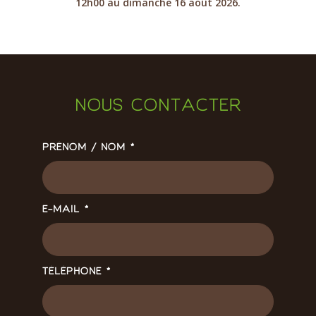
12h00 au dimanche 16 août 2026.
NOUS CONTACTER
PRÉNOM / NOM
*
E-MAIL
*
TÉLÉPHONE
*