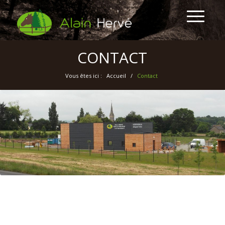
CONTACT
Vous êtes ici :
Accueil
/
Contact