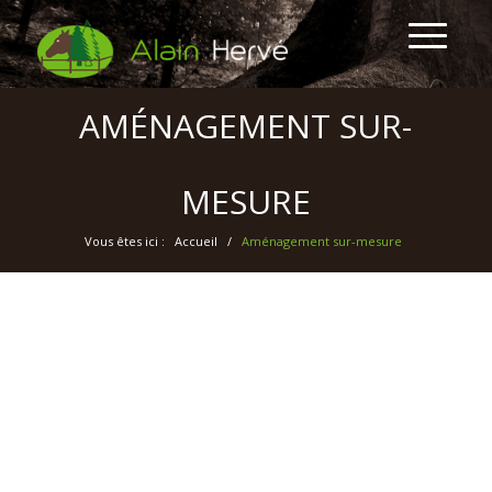
AMÉNAGEMENT SUR-
MESURE
Vous êtes ici :
Accueil
/
Aménagement sur-mesure