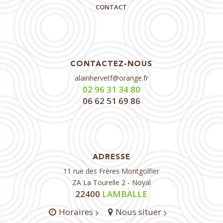
CONTACT
CONTACTEZ-NOUS
alainhervetf@orange.fr
02 96 31 34 80
06 62 51 69 86
ADRESSE
11 rue des Frères Montgolfier
ZA La Tourelle 2 - Noyal
22400
LAMBALLE
Horaires
Nous situer