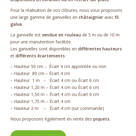
Pour la réalisation de vos clôtures, nous vous proposons
une large gamme de ganivelles en
châtaignier
avec
fil
galva
.
La ganivelle est
vendue en rouleau
de 5 m ou de 10 m
pour une manutention facilitée.
Les ganivelles sont disponibles en
différentes hauteurs
et
différents écartements
:
– Hauteur 50 cm – Écart 4 cm appointée ou non
– Hauteur 80 cm – Écart 4 cm
– Hauteur 1 m – Écart 4 cm ou Écart 6 cm
– Hauteur 1,20 m – Écart 4 cm ou Écart 6 cm
– Hauteur 1,50 m – Écart 4 cm ou Écart 6 cm
– Hauteur 1,75 m – Écart 4 cm
– Hauteur 2 m – Écart 4 cm (sur commande)
Nous proposons également en vente des
piquets
.