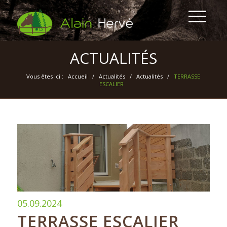
ACTUALITÉS
Vous êtes ici :
Accueil
/
Actualités
/
Actualités
/
TERRASSE
ESCALIER
05.09.2024
TERRASSE ESCALIER