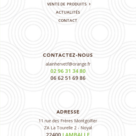
VENTE DE
PRODUITS
ACTUALITÉS
CONTACT
CONTACTEZ-NOUS
alainhervetf@orange.fr
02 96 31 34 80
06 62 51 69 86
ADRESSE
11 rue des Frères Montgolfier
ZA La Tourelle 2 - Noyal
22400
LAMBALLE