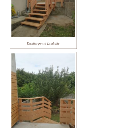
Escalier poncé Lamballe