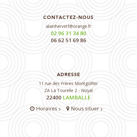
CONTACTEZ-NOUS
alainhervetf@orange.fr
02 96 31 34 80
06 62 51 69 86
ADRESSE
11 rue des Frères Montgolfier
ZA La Tourelle 2 - Noyal
22400
LAMBALLE
Horaires
Nous situer