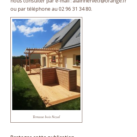
nous consulter par e-mail : alainhervetf@orange.fr
ou par téléphone au 02 96 31 34 80.
Terrasse bois Noyal