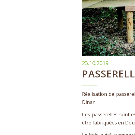
23.10.2019
PASSERELL
Réalisation de passere
Dinan.
Ces passerelles sont 
être fabriquées en Dou
Le bois a été transport