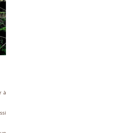
r à
ssi
 un