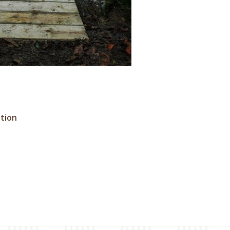
ation