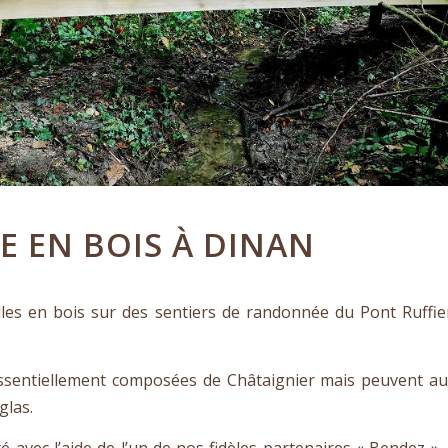
E EN BOIS À DINAN
lles en bois sur des sentiers de randonnée du Pont Ruffie
essentiellement composées de Châtaignier mais peuvent au
glas.
é avec l’aide de l’un de nos fidèles partenaires « Bendez »,