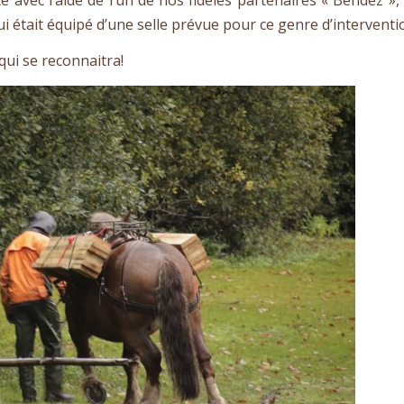
ui était équipé d’une selle prévue pour ce genre d’interventi
ui se reconnaitra!