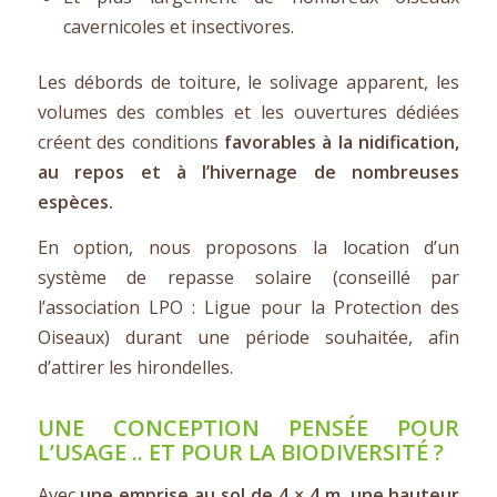
cavernicoles et insectivores.
Les débords de toiture, le solivage apparent, les
volumes des combles et les ouvertures dédiées
créent des conditions
favorables à la nidification,
au repos et à l’hivernage de nombreuses
espèces.
En option, nous proposons la location d’un
système de repasse solaire (conseillé par
l’association LPO : Ligue pour la Protection des
Oiseaux) durant une période souhaitée, afin
d’attirer les hirondelles.
UNE CONCEPTION PENSÉE POUR
L’USAGE .. ET POUR LA BIODIVERSITÉ ?
Avec
une emprise au sol de 4 × 4 m, une hauteur