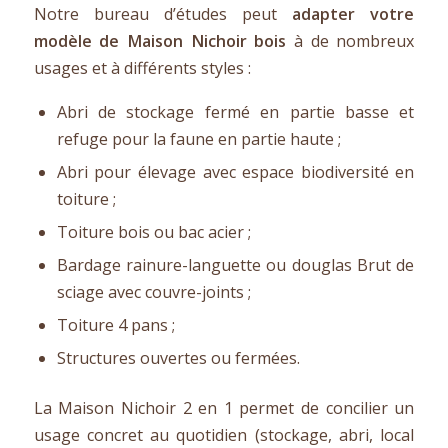
Notre bureau d’études peut
adapter votre
modèle de Maison Nichoir bois
à de nombreux
usages et à différents styles :
Abri de stockage fermé en partie basse et
refuge pour la faune en partie haute ;
Abri pour élevage avec espace biodiversité en
toiture ;
Toiture bois ou bac acier ;
Bardage rainure-languette ou douglas Brut de
sciage avec couvre-joints ;
Toiture 4 pans ;
Structures ouvertes ou fermées.
La Maison Nichoir 2 en 1 permet de concilier un
usage concret au quotidien (stockage, abri, local