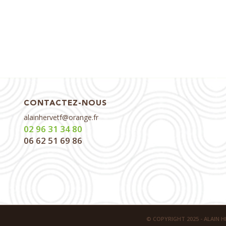
CONTACTEZ-NOUS
alainhervetf@orange.fr
02 96 31 34 80
06 62 51 69 86
© COPYRIGHT 2025 - ALAIN 