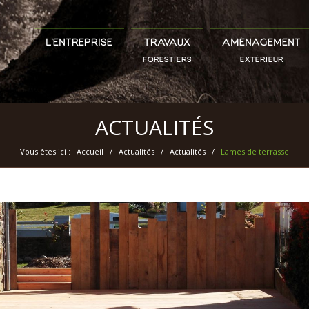
L’ENTREPRISE
TRAVAUX
AMÉNAGEMENT
FORESTIERS
EXTÉRIEUR
ACTUALITÉS
Vous êtes ici :
Accueil
/
Actualités
/
Actualités
/
Lames de terrasse