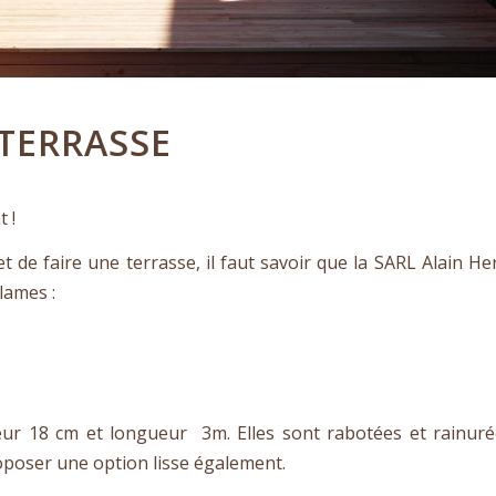
TERRASSE
 !
t de faire une terrasse, il faut savoir que la SARL Alain He
lames :
eur 18 cm et longueur 3m. Elles sont rabotées et rainuré
poser une option lisse également.