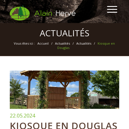
ACTUALITÉS
Vous êtes ici :
Accueil
/
Actualités
/
Actualités
/
Kiosque en
Douglas
22.05.2024
KIOSQUE EN DOUGLAS