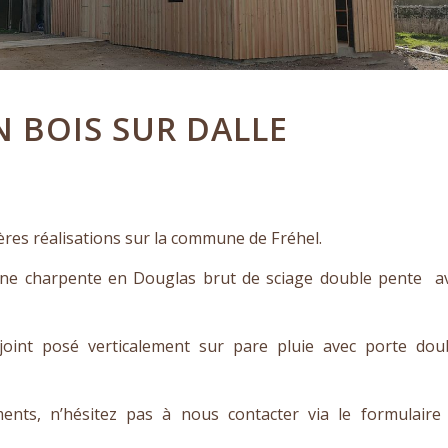
 BOIS SUR DALLE
E
ières réalisations sur la commune de Fréhel.
une charpente en Douglas brut de sciage double pente a
oint posé verticalement sur pare pluie avec porte dou
nts, n’hésitez pas à nous contacter via le formulaire