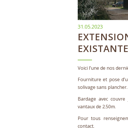
31.05.2023
EXTENSION
EXISTANT
Voici l’une de nos dern
Fourniture et pose d’
solivage sans plancher.
Bardage avec couvre j
vantaux de 2.50m.
Pour tous renseigneme
contact.