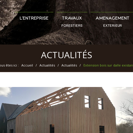
L’ENTREPRISE
TRAVAUX
AMÉNAGEMENT
FORESTIERS
EXTÉRIEUR
ACTUALITÉS
us êtes ici :
Accueil
/
Actualités
/
Actualités
/
Extension bois sur dalle exista