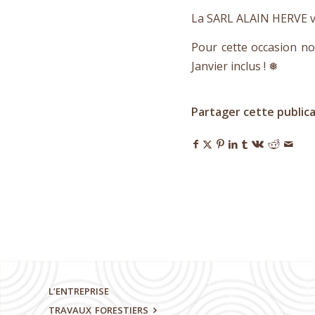
La SARL ALAIN HERVE vou
Pour cette occasion n
Janvier inclus !
❅
Partager cette public
L’ENTREPRISE
TRAVAUX
FORESTIERS