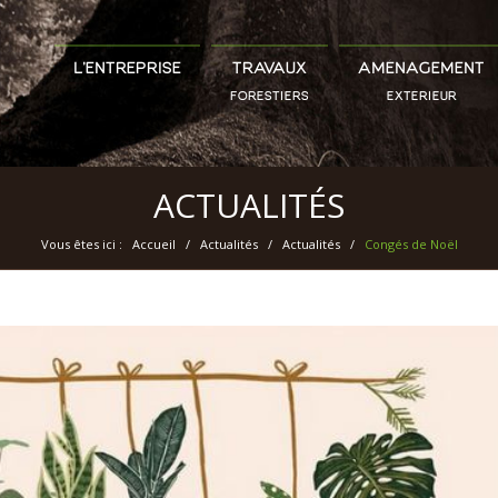
L’ENTREPRISE
TRAVAUX
AMÉNAGEMENT
FORESTIERS
EXTÉRIEUR
ACTUALITÉS
Vous êtes ici :
Accueil
/
Actualités
/
Actualités
/
Congés de Noël