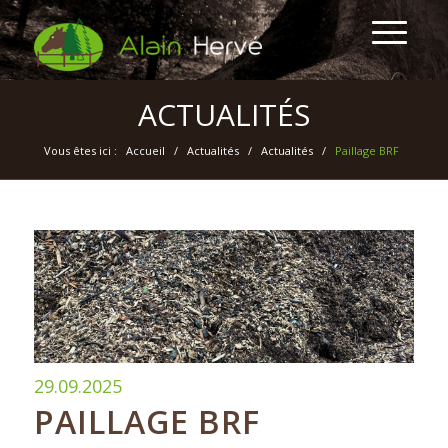
ACTUALITÉS
Vous êtes ici :
Accueil
/
Actualités
/
Actualités
/
Paillage BRF
29.09.2025
PAILLAGE BRF