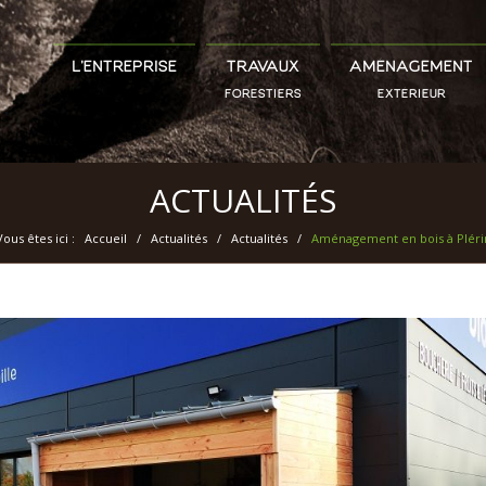
L’ENTREPRISE
TRAVAUX
AMÉNAGEMENT
FORESTIERS
EXTÉRIEUR
ACTUALITÉS
Vous êtes ici :
Accueil
/
Actualités
/
Actualités
/
Aménagement en bois à Pléri