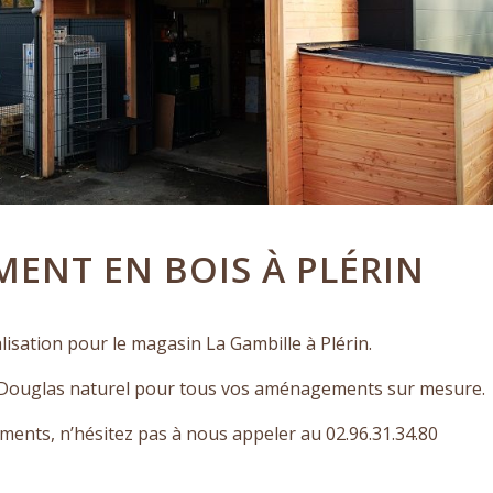
ENT EN BOIS À PLÉRIN
alisation pour le magasin La Gambille à Plérin.
s Douglas naturel pour tous vos aménagements sur mesure.
ments, n’hésitez pas à nous appeler au 02.96.31.34.80