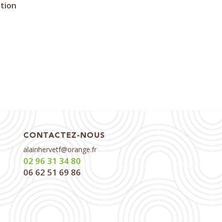
ation
CONTACTEZ-NOUS
alainhervetf@orange.fr
02 96 31 34 80
06 62 51 69 86