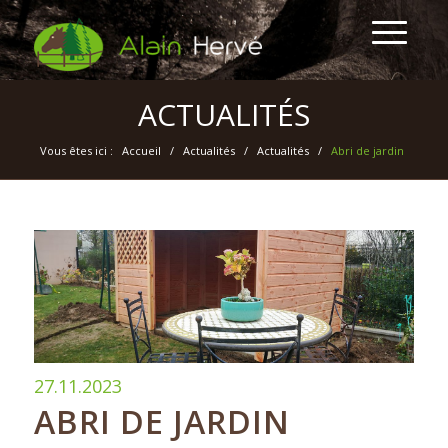
ACTUALITÉS
Vous êtes ici :
Accueil
/
Actualités
/
Actualités
/
Abri de jardin
27.11.2023
ABRI DE JARDIN