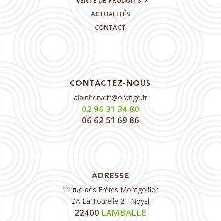
VENTE DE
PRODUITS
ACTUALITÉS
CONTACT
CONTACTEZ-NOUS
alainhervetf@orange.fr
02 96 31 34 80
06 62 51 69 86
ADRESSE
11 rue des Frères Montgolfier
ZA La Tourelle 2 - Noyal
22400
LAMBALLE