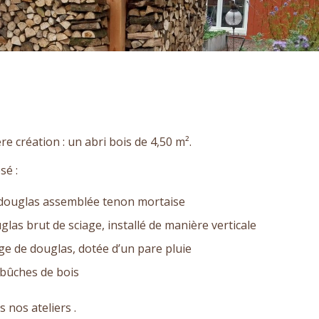
e création : un abri bois de 4,50 m².
sé :
 douglas assemblée tenon mortaise
las brut de sciage, installé de manière verticale
ige de douglas, dotée d’un pare pluie
 bûches de bois
nos ateliers .