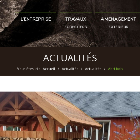
L’ENTREPRISE
TRAVAUX
AMÉNAGEMENT
FORESTIERS
EXTÉRIEUR
ACTUALITÉS
Vous êtes ici :
Accueil
/
Actualités
/
Actualités
/
Abri bois