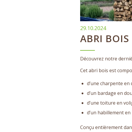
29.10.2024
ABRI BOIS
Découvrez notre dernièr
Cet abri bois est compo
d’une charpente en
d’un bardage en doug
d’une toiture en vol
d’un habillement en
Conçu entièrement dans 