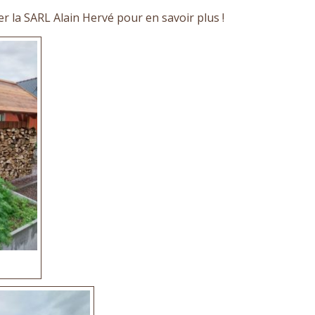
er la SARL Alain Hervé pour en savoir plus !